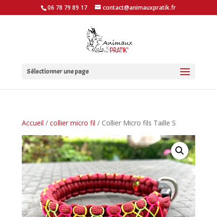
06 78 79 89 17
contact@animauxpratik.fr
Sélectionner une page
Accueil
/
collier micro fil
/ Collier Micro fils Taille S