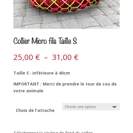
Collier Micro fils Taille S
25,00
€
–
31,00
€
Taille S : inférieure à 40cm
IMPORTANT : Merci de prendre le tour de cou de
votre animale
Choix de l'attache
Sélectionnez la couleur de fond du collier