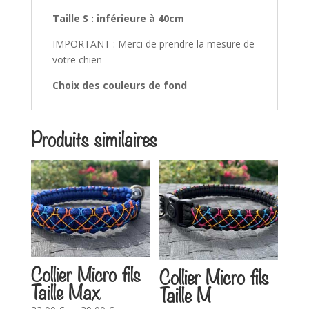
Taille S : inférieure à 40cm
IMPORTANT : Merci de prendre la mesure de
votre chien
Choix des couleurs de fond
Produits similaires
Collier Micro fils
Collier Micro fils
Taille Max
Taille M