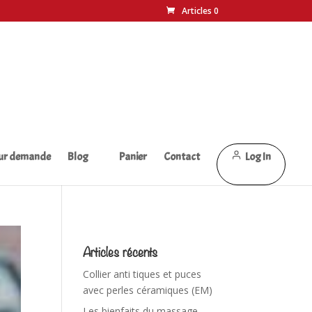
Articles 0
sur demande
Blog
Panier
Contact
Log In
Articles récents
Collier anti tiques et puces
avec perles céramiques (EM)
Les bienfaits du massage