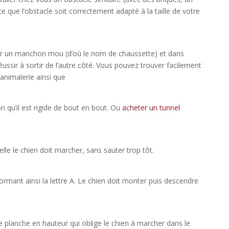
 que l’obstacle soit correctement adapté à la taille de votre
e par un manchon mou (d’où le nom de chaussette) et dans
réussir à sortir de l’autre côté. Vous pouvez trouver facilement
 animalerie ainsi que
on qu’il est rigide de bout en bout. Ou
acheter un tunnel
lle le chien doit marcher, sans sauter trop tôt.
rmant ainsi la lettre A. Le chien doit monter puis descendre
ne planche en hauteur qui oblige le chien à marcher dans le