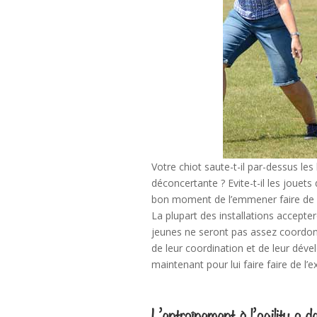
Votre chiot saute-t-il par-dessus les
déconcertante ? Evite-t-il les jouets
bon moment de l’emmener faire de l’a
La plupart des installations accepter
jeunes ne seront pas assez coordon
de leur coordination et de leur déve
maintenant pour lui faire faire de l
L’entraînement à l’agility a d