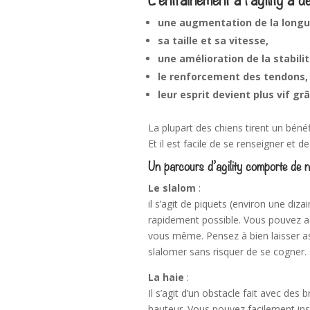
une augmentation de la longu
sa taille et sa vitesse,
une amélioration de la stabilit
le renforcement des tendons,
leur esprit devient plus vif grâ
La plupart des chiens tirent un bénéfi
Et il est facile de se renseigner et de 
Un parcours d’agility comporte de n
Le slalom
:
il s’agit de piquets (environ une diza
rapidement possible. Vous pouvez a
vous même. Pensez à bien laisser as
slalomer sans risquer de se cogner.
La haie
:
Il s’agit d’un obstacle fait avec des
hauteur. Vous pouvez facilement inst