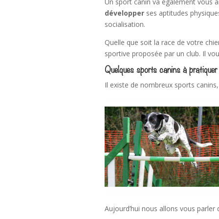
Un sport canin va également vous a
développer
ses aptitudes physique
socialisation.
Quelle que soit la race de votre chie
sportive proposée par un club. Il vou
Quelques sports canins à pratiquer
Il existe de nombreux sports canins
Aujourd’hui nous allons vous parler de