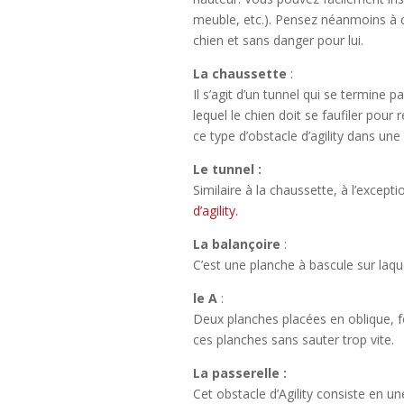
meuble, etc.). Pensez néanmoins à ce
chien et sans danger pour lui.
La chaussette
:
Il s’agit d’un tunnel qui se termin
lequel le chien doit se faufiler pour 
ce type d’obstacle d’agility dans une
Le tunnel :
Similaire à la chaussette, à l’excepti
d’agility.
La balançoire
:
C’est une planche à bascule sur laque
le A
:
Deux planches placées en oblique, fo
ces planches sans sauter trop vite.
La passerelle :
Cet obstacle d’Agility consiste en u