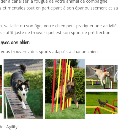
ider à
canaliser la fougue
de votre animal de compagnie,
s et mentales tout en participant à son épanouissement et sa
n, sa taille ou son âge, votre chien peut pratiquer une activité
s suffit juste de trouver quel est son sport de prédilection.
 avec son chien
, vous trouverez des sports adaptés à chaque chien.
 l’Agility.