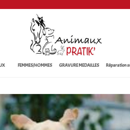
UX
FEMMES/HOMMES
GRAVURE MEDAILLES
Réparation 