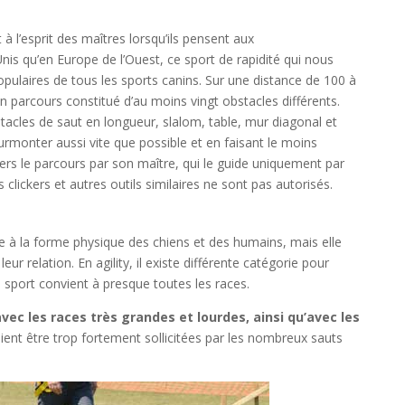
 à l’esprit des maîtres lorsqu’ils pensent aux
Unis qu’en Europe de l’Ouest, ce sport de rapidité qui nous
populaires de tous les sports canins. Sur une distance de 100 à
un parcours constitué d’au moins vingt obstacles différents.
tacles de saut en longueur, slalom, table, mur diagonal et
surmonter aussi vite que possible et en faisant le moins
avers le parcours par son maître, qui le guide uniquement par
s clickers et autres outils similaires ne sont pas autorisés.
e à la forme physique des chiens et des humains, mais elle
r relation. En agility, il existe différente catégorie pour
ce sport convient à presque toutes les races.
vec les races très grandes et lourdes, ainsi qu’avec les
aient être trop fortement sollicitées par les nombreux sauts