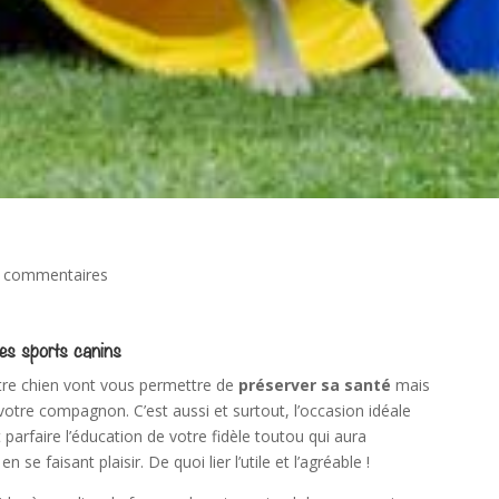
 commentaires
les sports canins
tre chien vont vous permettre de
préserver sa santé
mais
otre compagnon. C’est aussi et surtout, l’occasion idéale
parfaire l’éducation de votre fidèle toutou qui aura
 se faisant plaisir. De quoi lier l’utile et l’agréable !