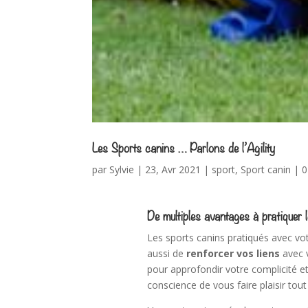
Les Sports canins … Parlons de l’Agility
par
Sylvie
|
23, Avr 2021
|
sport
,
Sport canin
|
0
De multiples avantages à pratiquer 
Les sports canins pratiqués avec vo
aussi de
renforcer vos liens
avec v
pour approfondir votre complicité et 
conscience de vous faire plaisir tout en