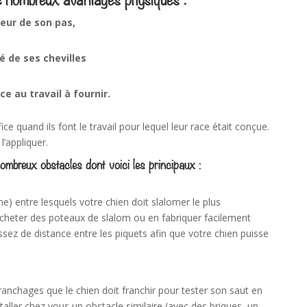
eur de son pas,
é de ses chevilles
ce au travail à fournir.
ce quand ils font le travail pour lequel leur race était conçue.
l’appliquer.
ombreux obstacles dont voici les principaux :
ine) entre lesquels votre chien doit slalomer le plus
cheter des poteaux de slalom ou en fabriquer facilement
sez de distance entre les piquets afin que votre chien puisse
 branchages que le chien doit franchir pour tester son saut en
aller chez vous un obstacle similaire (avec des briques, un