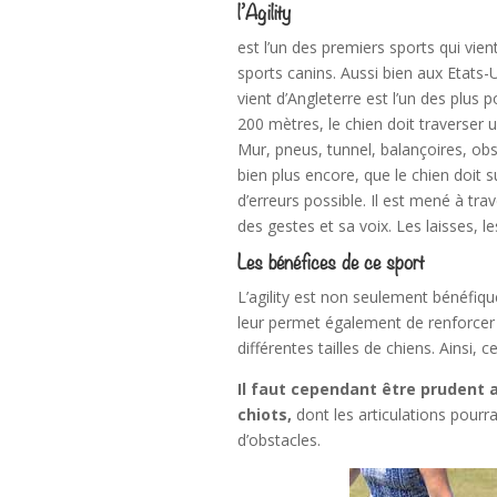
l’Agility
est l’un des premiers sports qui vient
sports canins. Aussi bien aux Etats-
vient d’Angleterre est l’un des plus 
200 mètres, le chien doit traverser 
Mur, pneus, tunnel, balançoires, obs
bien plus encore, que le chien doit 
d’erreurs possible. Il est mené à tr
des gestes et sa voix. Les laisses, le
Les bénéfices de ce sport
L’agility est non seulement bénéfiqu
leur permet également de renforcer leu
différentes tailles de chiens. Ainsi, 
Il faut cependant être prudent a
chiots,
dont les articulations pourr
d’obstacles.