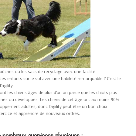
 bûches ou les sacs de recyclage avec une facilité
 des enfants sur le sol avec une habileté remarquable ? C’est le
gility.
ont les chiens âgés de plus d’un an parce que les chiots plus
nés ou développés. Les chiens de cet âge ont au moins 90%
loppement adultes, donc l’agility peut être un bon choix
’exercice et apprendre de nouveaux ordres.
e
nombreux avantages physiques
: