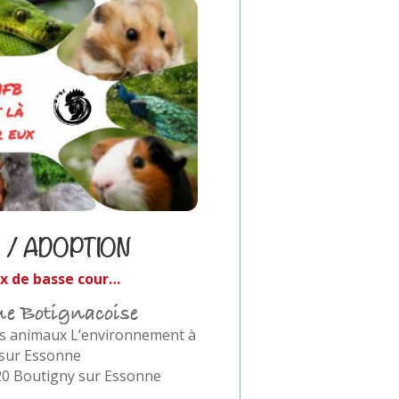
 / ADOPTION
x de basse cour
…
e Botignacoise
es animaux L’environnement à
 sur Essonne
20 Boutigny sur Essonne