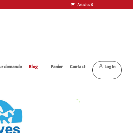
Articles 0
sur demande
Blog
Panier
Contact
Log In