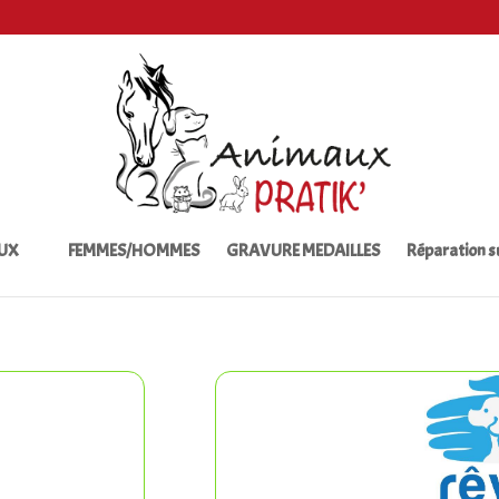
UX
FEMMES/HOMMES
GRAVURE MEDAILLES
Réparation 