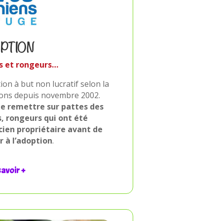
PTION
ts et rongeurs…
n à but non lucratif selon la
stons depuis novembre 2002.
 remettre sur pattes des
s, rongeurs qui ont été
cien propriétaire avant de
r à l’adoption
.
savoir +