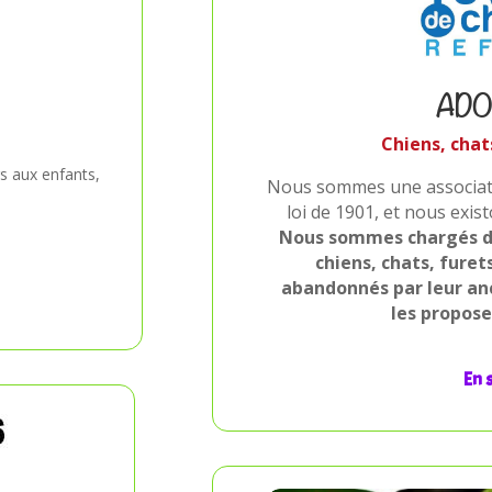
ADO
Chiens, cha
s aux enfants,
Nous sommes une associatio
loi de 1901, et nous exi
Nous sommes chargés de
chiens, chats, furet
abandonnés par leur an
les propose
En 