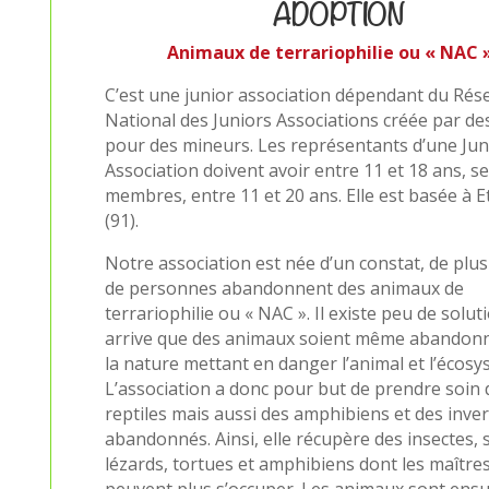
ADOPTION
Animaux de terrariophilie ou « NAC 
C’est une junior association dépendant du Rés
National des Juniors Associations créée par d
pour des mineurs. Les représentants d’une Jun
Association doivent avoir entre 11 et 18 ans, s
membres, entre 11 et 20 ans. Elle est basée à 
(91).
Notre association est née d’un constat, de plus
de personnes abandonnent des animaux de
terrariophilie ou « NAC ». Il existe peu de soluti
arrive que des animaux soient même abandon
la nature mettant en danger l’animal et l’écosy
L’association a donc pour but de prendre soin 
reptiles mais aussi des amphibiens et des inve
abandonnés. Ainsi, elle récupère des insectes, 
lézards, tortues et amphibiens dont les maître