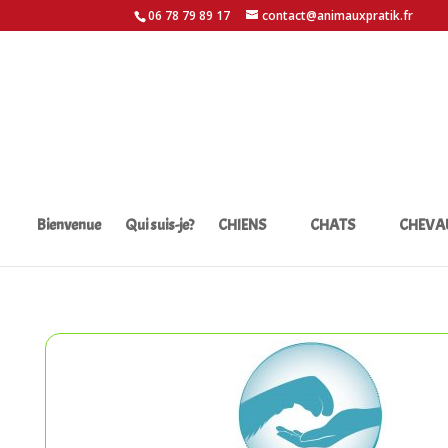
06 78 79 89 17
contact@animauxpratik.fr
Bienvenue
Qui suis-je?
CHIENS
CHATS
CHEVA