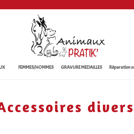
UX
FEMMES/HOMMES
GRAVURE MEDAILLES
Réparation 
Accessoires diver