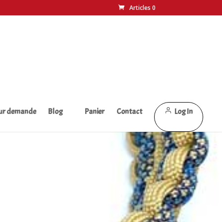
Articles 0
sur demande
Blog
Panier
Contact
Log In
s