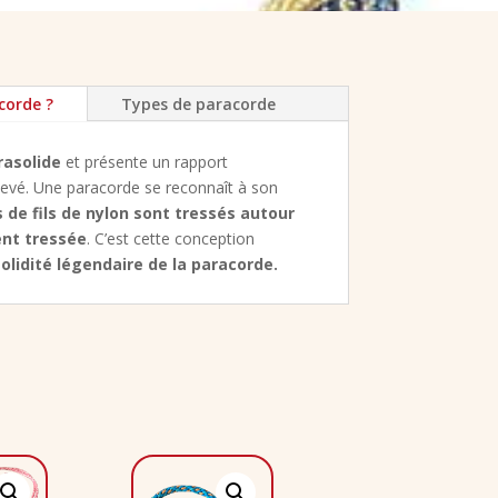
corde ?
Types de paracorde
rasolide
et présente un rapport
élevé. Une paracorde se reconnaît à son
s de fils de nylon sont tressés autour
nt tressée
. C’est cette conception
 solidité légendaire de la paracorde.