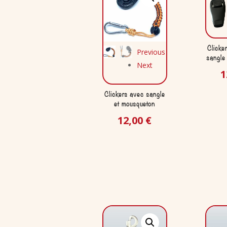
Clicke
Previous
sangle
Next
1
Clickers avec sangle
et mousqueton
12,00
€