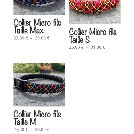
Collier Micro fils
Taille Max
Collier Micro fils
Taille S
33,00
€
–
39,00
€
25,00
€
–
31,00
€
Collier Micro fils
Taille M
27,00
€
–
33,00
€