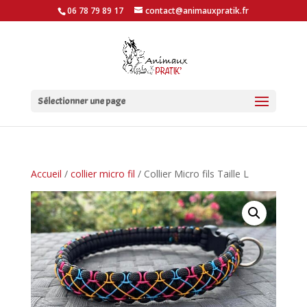
06 78 79 89 17
contact@animauxpratik.fr
Sélectionner une page
Accueil
/
collier micro fil
/ Collier Micro fils Taille L