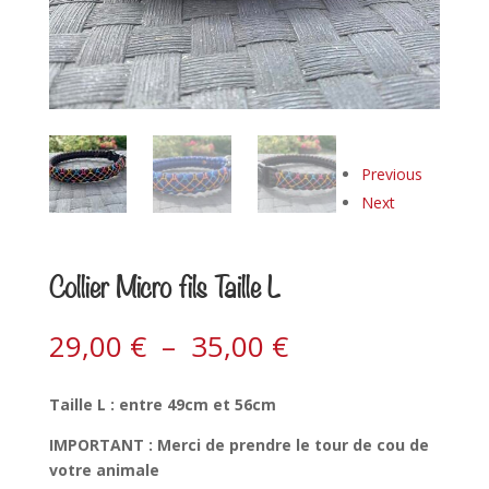
Previous
Next
Collier Micro fils Taille L
29,00
€
–
35,00
€
Taille L : entre 49cm et 56cm
IMPORTANT : Merci de prendre le tour de cou de
votre animale