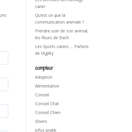
canin
tons
Qu’est ce que la
communication animale ?
Prendre soin de son animal,
les fleurs de Bach
Les Sports canins … Parlons
de l’Agility
compteur
Adoption
Alimentation
Conseil
Conseil Chat
Conseil Chien
Divers
infos pratik