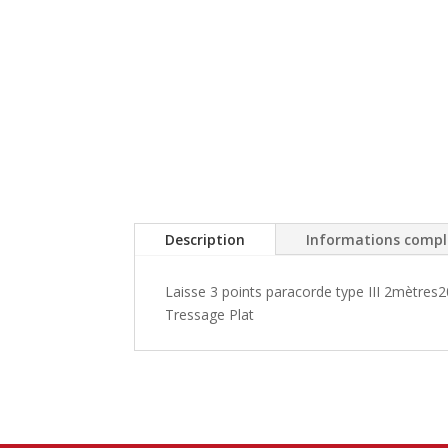
Description
Informations comp
Laisse 3 points paracorde type III 2mètres
Tressage Plat