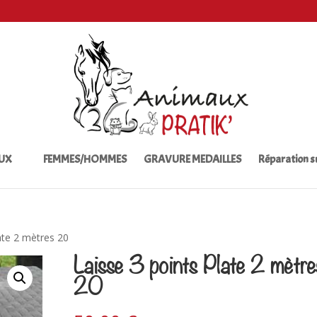
UX
FEMMES/HOMMES
GRAVURE MEDAILLES
Réparation 
ate 2 mètres 20
Laisse 3 points Plate 2 mètre
20