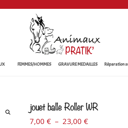
UX
FEMMES/HOMMES
GRAVURE MEDAILLES
Réparation 
jouet balle Roller WR
7,00
€
–
23,00
€