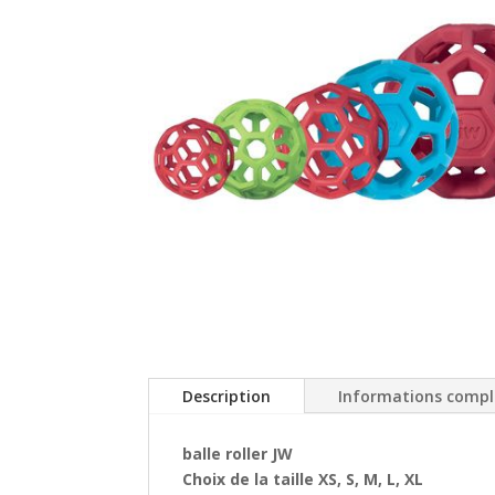
Description
Informations comp
balle roller JW
Choix de la taille XS, S, M, L, XL