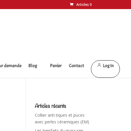
Articles 0
sur demande
Blog
Panier
Contact
Log In
Articles récents
Collier anti tiques et puces
avec perles céramiques (EM)
Les bienfaits du massage