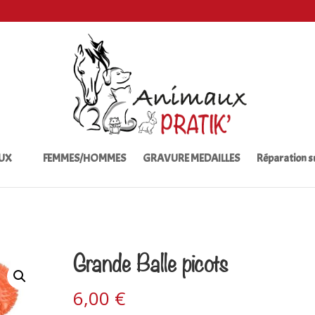
UX
FEMMES/HOMMES
GRAVURE MEDAILLES
Réparation 
Grande Balle picots
6,00
€