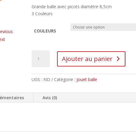
Grande balle avec picots diamètre 8,5cm
3 Couleurs
COULEURS
evious
ext
Ajouter au panier
UGS :
ND
Catégorie :
jouet balle
lémentaires
Avis (0)