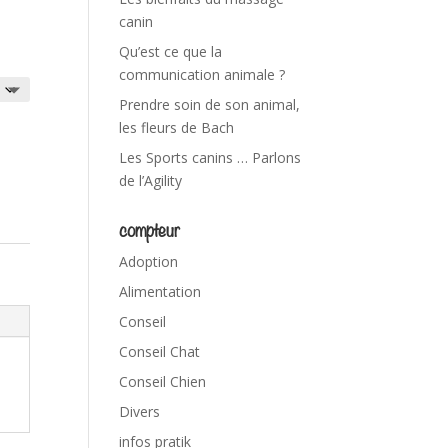
canin
Qu’est ce que la
communication animale ?
Prendre soin de son animal,
les fleurs de Bach
Les Sports canins … Parlons
de l’Agility
compteur
Adoption
Alimentation
Conseil
Conseil Chat
Conseil Chien
Divers
infos pratik