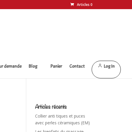
Articles 0
sur demande
Blog
Panier
Contact
Log In
Articles récents
Collier anti tiques et puces
avec perles céramiques (EM)
Les bienfaits du massage