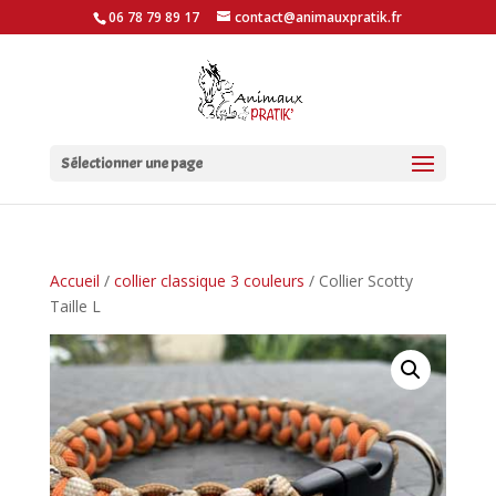
06 78 79 89 17
contact@animauxpratik.fr
Sélectionner une page
Accueil
/
collier classique 3 couleurs
/ Collier Scotty
Taille L