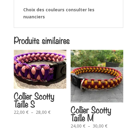
Choix des couleurs consulter les
nuanciers
Produits similaires
Collier Scotty
Taille S
Collier Scotty
22,00
€
–
28,00
€
Taille M
24,00
€
–
30,00
€