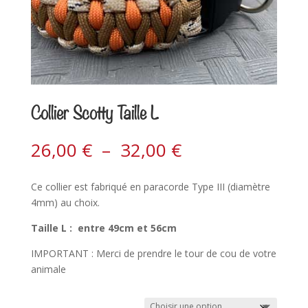
Collier Scotty Taille L
26,00
€
–
32,00
€
Ce collier est fabriqué en paracorde Type III (diamètre
4mm) au choix.
Taille L : entre 49cm et 56cm
IMPORTANT : Merci de prendre le tour de cou de votre
animale