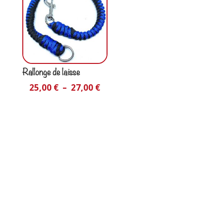
Rallonge de laisse
25,00
€
–
27,00
€