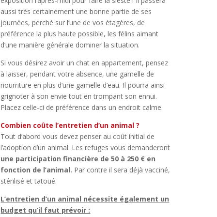
exposition l’après-midi pour faire la sieste ! Il passera
aussi très certainement une bonne partie de ses
journées, perché sur l’une de vos étagères, de
préférence la plus haute possible, les félins aimant
d’une manière générale dominer la situation.
Si vous désirez avoir un chat en appartement, pensez
à laisser, pendant votre absence, une gamelle de
nourriture en plus d’une gamelle d’eau. Il pourra ainsi
grignoter à son envie tout en trompant son ennui.
Placez celle-ci de préférence dans un endroit calme.
Combien coûte l’entretien d’un animal ?
Tout d’abord vous devez penser au coût initial de
l’adoption d’un animal. Les refuges vous demanderont
une participation financière de 50 à 250 € en
fonction de l’animal.
Par contre il sera déjà vacciné,
stérilisé et tatoué.
L’entretien d’un animal nécessite également un
budget qu’il faut prévoir :