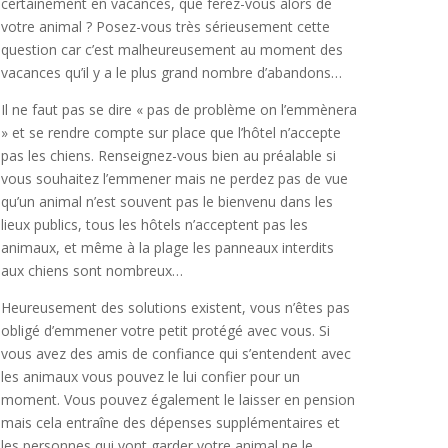
certainement en vacances, que ferez-vous alors de
votre animal ? Posez-vous très sérieusement cette
question car c’est malheureusement au moment des
vacances qu’il y a le plus grand nombre d’abandons…
Il ne faut pas se dire « pas de problème on l’emmènera
» et se rendre compte sur place que l’hôtel n’accepte
pas les chiens. Renseignez-vous bien au préalable si
vous souhaitez l’emmener mais ne perdez pas de vue
qu’un animal n’est souvent pas le bienvenu dans les
lieux publics, tous les hôtels n’acceptent pas les
animaux, et même à la plage les panneaux interdits
aux chiens sont nombreux…
Heureusement des solutions existent, vous n’êtes pas
obligé d’emmener votre petit protégé avec vous. Si
vous avez des amis de confiance qui s’entendent avec
les animaux vous pouvez le lui confier pour un
moment. Vous pouvez également le laisser en pension
mais cela entraîne des dépenses supplémentaires et
les personnes qui vont garder votre animal ne le