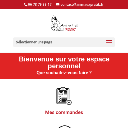
06 78 79 89 17
contact@animauxpratik.fr
Sélectionner une page
Bienvenue sur votre espace
personnel
Que souhaitez-vous faire ?
Mes commandes