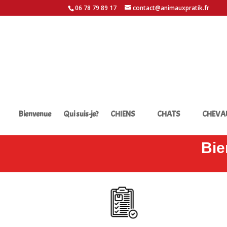
06 78 79 89 17
contact@animauxpratik.fr
Bienvenue
Qui suis-je?
CHIENS
CHATS
CHEVA
Bie