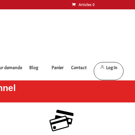
Articles 0
sur demande
Blog
Panier
Contact
Log In
nnel