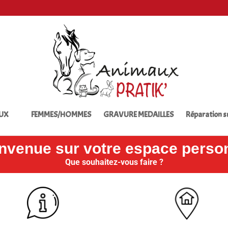
UX
FEMMES/HOMMES
GRAVURE MEDAILLES
Réparation 
nvenue sur votre espace perso
Que souhaitez-vous faire ?