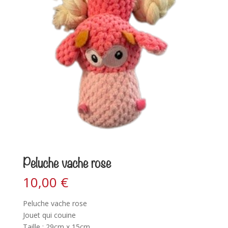
Peluche vache rose
10,00
€
Peluche vache rose
Jouet qui couine
Taille : 29cm x 15cm