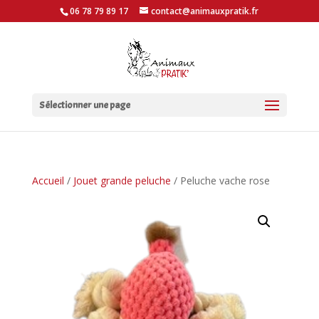
06 78 79 89 17
contact@animauxpratik.fr
Sélectionner une page
Accueil
/
Jouet grande peluche
/ Peluche vache rose