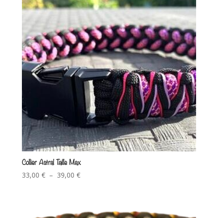
Collier Astral Taille Max
33,00
€
–
39,00
€