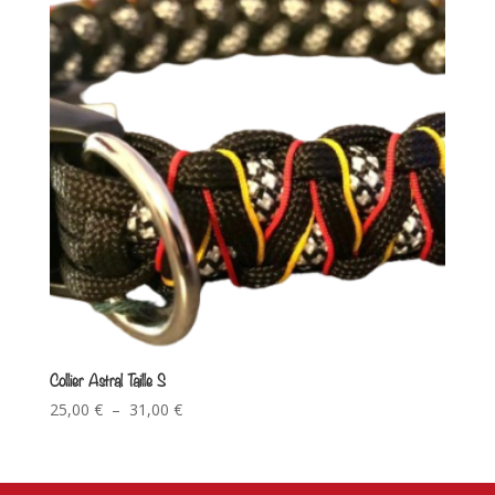
Collier Astral Taille S
25,00
€
–
31,00
€