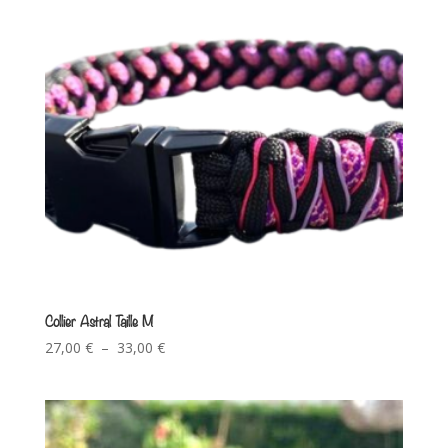
Collier Astral Taille M
27,00
€
–
33,00
€