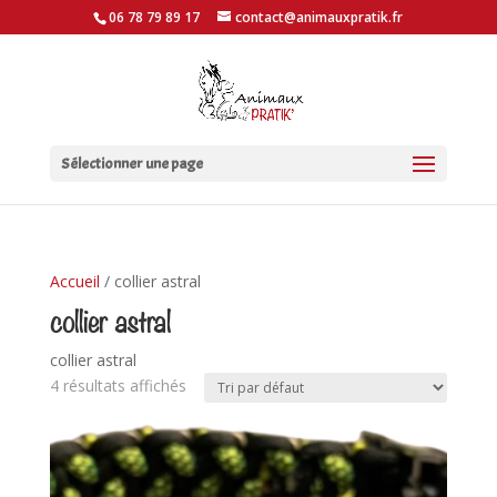
06 78 79 89 17
contact@animauxpratik.fr
Sélectionner une page
Accueil
/ collier astral
collier astral
collier astral
4 résultats affichés