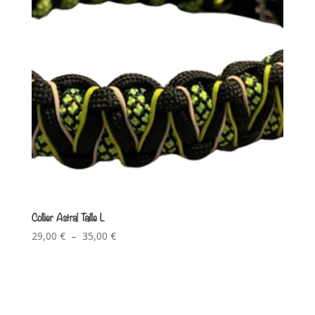
Collier Astral Taille L
29,00
€
–
35,00
€